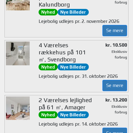
forbrug
Kalundborg
Nyhed
Nye Billeder
Lejebolig udlejes pr. 2. november 2026
Se mere
4 Værelses
kr. 10.500
rækkehus på 101
Eksklusiv
forbrug
㎡, Svendborg
Nyhed
Nye Billeder
Lejebolig udlejes pr. 31. oktober 2026
Se mere
2 Værelses lejlighed
kr. 13.200
på 61 ㎡, Amager
Eksklusiv
forbrug
Nyhed
Nye Billeder
Lejebolig udlejes pr. 14. oktober 2026