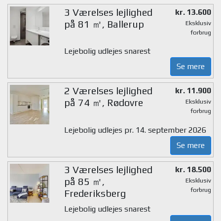
3 Værelses lejlighed
kr. 13.600
på 81 ㎡, Ballerup
Eksklusiv
forbrug
Lejebolig udlejes snarest
Se mere
2 Værelses lejlighed
kr. 11.900
på 74 ㎡, Rødovre
Eksklusiv
forbrug
Lejebolig udlejes pr. 14. september 2026
Se mere
3 Værelses lejlighed
kr. 18.500
på 85 ㎡,
Eksklusiv
forbrug
Frederiksberg
Lejebolig udlejes snarest