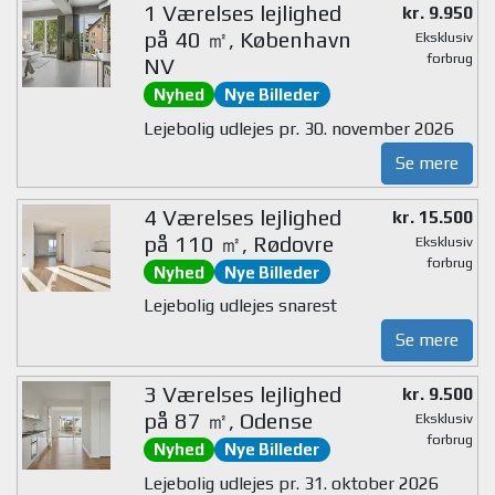
1 Værelses lejlighed
kr. 9.950
på 40 ㎡, København
Eksklusiv
forbrug
NV
Nyhed
Nye Billeder
Lejebolig udlejes pr. 30. november 2026
Se mere
4 Værelses lejlighed
kr. 15.500
på 110 ㎡, Rødovre
Eksklusiv
forbrug
Nyhed
Nye Billeder
Lejebolig udlejes snarest
Se mere
3 Værelses lejlighed
kr. 9.500
på 87 ㎡, Odense
Eksklusiv
forbrug
Nyhed
Nye Billeder
Lejebolig udlejes pr. 31. oktober 2026