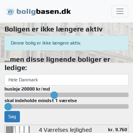
Boligen er ikke længere aktiv
Denne bolig er ikke længere aktiv.
...men disse lignende boliger er
ledige:
husleje 20000 kr/md
skal indeholde mindst 1 værelse
Søg
4 Værelses lejlighed
kr. 9.760