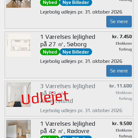
Nyhed
Nye Billeder
Lejebolig udlejes pr. 31. oktober 2026
Se mere
1 Værelses lejlighed
kr. 7.450
på 27 ㎡, Søborg
Eksklusiv
forbrug
Nyhed
Nye Billeder
Lejebolig udlejes pr. 31. oktober 2026
Se mere
3 Værelses lejlighed
kr. 11.600
Udlejet
på 83 ㎡,
Eksklusiv
forbrug
Albertslund
Lejebolig udlejes pr. 31. oktober 2026
1 Værelses lejlighed
kr. 9.500
på 42 ㎡, Rødovre
Eksklusiv
forbrug