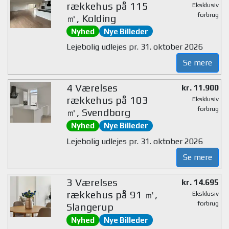
rækkehus på 115
Eksklusiv
forbrug
㎡, Kolding
Nyhed
Nye Billeder
Lejebolig udlejes pr. 31. oktober 2026
Se mere
4 Værelses
kr. 11.900
rækkehus på 103
Eksklusiv
forbrug
㎡, Svendborg
Nyhed
Nye Billeder
Lejebolig udlejes pr. 31. oktober 2026
Se mere
3 Værelses
kr. 14.695
rækkehus på 91 ㎡,
Eksklusiv
forbrug
Slangerup
Nyhed
Nye Billeder