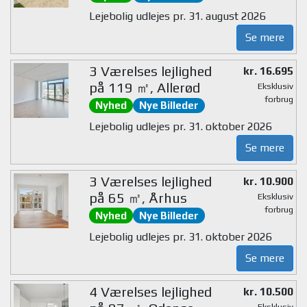
Lejebolig udlejes pr. 31. august 2026
Se mere
3 Værelses lejlighed
kr. 16.695
på 119 ㎡, Allerød
Eksklusiv
forbrug
Nyhed
Nye Billeder
Lejebolig udlejes pr. 31. oktober 2026
Se mere
3 Værelses lejlighed
kr. 10.900
på 65 ㎡, Århus
Eksklusiv
forbrug
Nyhed
Nye Billeder
Lejebolig udlejes pr. 31. oktober 2026
Se mere
4 Værelses lejlighed
kr. 10.500
Eksklusiv