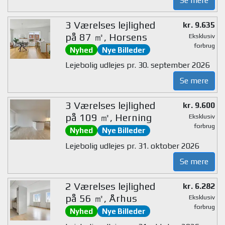
Se mere
3 Værelses lejlighed
kr. 9.635
på 87 ㎡, Horsens
Eksklusiv
forbrug
Nyhed
Nye Billeder
Lejebolig udlejes pr. 30. september 2026
Se mere
3 Værelses lejlighed
kr. 9.600
på 109 ㎡, Herning
Eksklusiv
forbrug
Nyhed
Nye Billeder
Lejebolig udlejes pr. 31. oktober 2026
Se mere
2 Værelses lejlighed
kr. 6.282
på 56 ㎡, Århus
Eksklusiv
forbrug
Nyhed
Nye Billeder