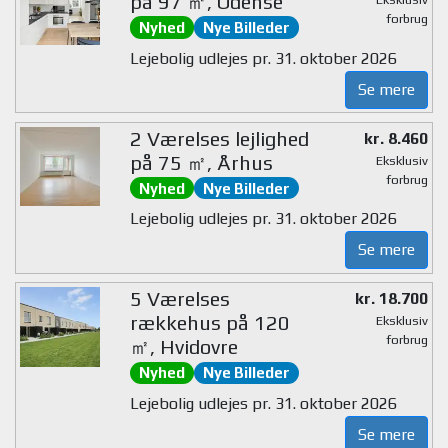
på 97 ㎡, Odense
forbrug
Nyhed
Nye Billeder
Lejebolig udlejes pr. 31. oktober 2026
Se mere
2 Værelses lejlighed
kr. 8.460
på 75 ㎡, Århus
Eksklusiv
forbrug
Nyhed
Nye Billeder
Lejebolig udlejes pr. 31. oktober 2026
Se mere
5 Værelses
kr. 18.700
rækkehus på 120
Eksklusiv
forbrug
㎡, Hvidovre
Nyhed
Nye Billeder
Lejebolig udlejes pr. 31. oktober 2026
Se mere