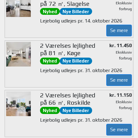
på 72 ㎡, Slagelse
Eksklusiv
forbrug
Nyhed
Nye Billeder
Lejebolig udlejes pr. 14. oktober 2026
Se mere
2 Værelses lejlighed
kr. 11.450
på 81 ㎡, Køge
Eksklusiv
forbrug
Nyhed
Nye Billeder
Lejebolig udlejes pr. 31. oktober 2026
Se mere
2 Værelses lejlighed
kr. 11.150
på 66 ㎡, Roskilde
Eksklusiv
forbrug
Nyhed
Nye Billeder
Lejebolig udlejes pr. 31. oktober 2026
Se mere