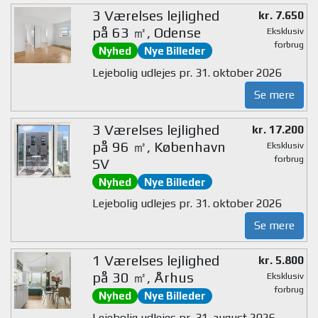
3 Værelses lejlighed
kr. 7.650
på 63 ㎡, Odense
Eksklusiv
forbrug
Nyhed
Nye Billeder
Lejebolig udlejes pr. 31. oktober 2026
Se mere
3 Værelses lejlighed
kr. 17.200
på 96 ㎡, København
Eksklusiv
forbrug
SV
Nyhed
Nye Billeder
Lejebolig udlejes pr. 31. oktober 2026
Se mere
1 Værelses lejlighed
kr. 5.800
på 30 ㎡, Århus
Eksklusiv
forbrug
Nyhed
Nye Billeder
Lejebolig udlejes pr. 31. august 2026