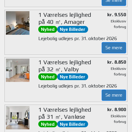
Se mere
1 Værelses lejlighed
kr. 9.550
på 40 ㎡, Amager
Eksklusiv
forbrug
Nyhed
Nye Billeder
Lejebolig udlejes pr. 31. oktober 2026
Se mere
1 Værelses lejlighed
kr. 8.850
på 32 ㎡, Valby
Eksklusiv
forbrug
Nyhed
Nye Billeder
Lejebolig udlejes pr. 31. oktober 2026
Se mere
1 Værelses lejlighed
kr. 8.900
på 31 ㎡, Vanløse
Eksklusiv
forbrug
Nyhed
Nye Billeder