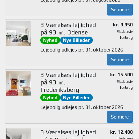
Se mere
3 Værelses lejlighed
kr. 9.950
på 93 ㎡, Odense
Eksklusiv
forbrug
Nyhed
Nye Billeder
Lejebolig udlejes pr. 31. oktober 2026
Se mere
3 Værelses lejlighed
kr. 15.500
på 93 ㎡,
Eksklusiv
forbrug
Frederiksberg
Nyhed
Nye Billeder
Lejebolig udlejes pr. 31. oktober 2026
Se mere
3 Værelses lejlighed
kr. 12.400
Eksklusiv