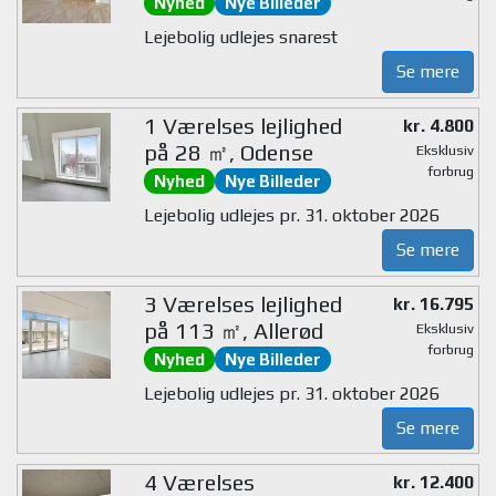
Nyhed
Nye Billeder
Lejebolig udlejes snarest
Se mere
1 Værelses lejlighed
kr. 4.800
på 28 ㎡, Odense
Eksklusiv
forbrug
Nyhed
Nye Billeder
Lejebolig udlejes pr. 31. oktober 2026
Se mere
3 Værelses lejlighed
kr. 16.795
på 113 ㎡, Allerød
Eksklusiv
forbrug
Nyhed
Nye Billeder
Lejebolig udlejes pr. 31. oktober 2026
Se mere
4 Værelses
kr. 12.400