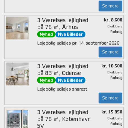
Se mere
3 Værelses lejlighed
kr. 8.600
på 76 ㎡, Århus
Eksklusiv
forbrug
Nyhed
Nye Billeder
Lejebolig udlejes pr. 14. september 2026
Se mere
3 Værelses lejlighed
kr. 10.500
på 83 ㎡, Odense
Eksklusiv
forbrug
Nyhed
Nye Billeder
Lejebolig udlejes snarest
Se mere
3 Værelses lejlighed
kr. 15.950
på 76 ㎡, København
Eksklusiv
forbrug
SV