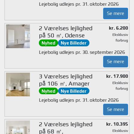
Lejebolig udlejes pr. 31. oktober 2026
Se mere
2 Værelses lejlighed
kr. 6.200
på 50 ㎡, Odense
Eksklusiv
forbrug
Nyhed
Nye Billeder
Lejebolig udlejes pr. 30. september 2026
Se mere
3 Værelses lejlighed
kr. 17.900
på 106 ㎡, Amager
Eksklusiv
forbrug
Nyhed
Nye Billeder
Lejebolig udlejes pr. 31. oktober 2026
Se mere
2 Værelses lejlighed
kr. 10.395
på 68 ㎡,
Eksklusiv