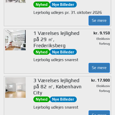
Nyhed
Nye Billeder
Lejebolig udlejes pr. 31. oktober 2026
Se mere
1 Værelses lejlighed
kr. 9.150
på 29 ㎡,
Eksklusiv
forbrug
Frederiksberg
Nyhed
Nye Billeder
Lejebolig udlejes snarest
Se mere
3 Værelses lejlighed
kr. 17.900
på 82 ㎡, København
Eksklusiv
forbrug
City
Nyhed
Nye Billeder
Lejebolig udlejes snarest