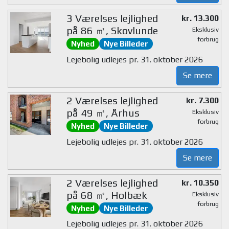
3 Værelses lejlighed
kr. 13.300
på 86 ㎡, Skovlunde
Eksklusiv
forbrug
Nyhed
Nye Billeder
Lejebolig udlejes pr. 31. oktober 2026
Se mere
2 Værelses lejlighed
kr. 7.300
på 49 ㎡, Århus
Eksklusiv
forbrug
Nyhed
Nye Billeder
Lejebolig udlejes pr. 31. oktober 2026
Se mere
2 Værelses lejlighed
kr. 10.350
på 68 ㎡, Holbæk
Eksklusiv
forbrug
Nyhed
Nye Billeder
Lejebolig udlejes pr. 31. oktober 2026