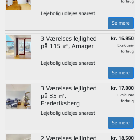
forbrug
Lejebolig udlejes snarest
Se mere
3 Værelses lejlighed
kr. 16.950
på 115 ㎡, Amager
Eksklusiv
forbrug
Lejebolig udlejes snarest
Se mere
3 Værelses lejlighed
kr. 17.000
på 85 ㎡,
Eksklusiv
forbrug
Frederiksberg
Lejebolig udlejes snarest
Se mere
2 Værelses lejlighed
kr. 18.500