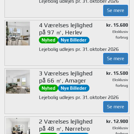
Lejebolig udlejes pr. 31. oktober 2026
Se mere
4 Værelses lejlighed
kr. 15.600
på 97 ㎡, Herlev
Eksklusiv
forbrug
Nyhed
Nye Billeder
Lejebolig udlejes pr. 31. oktober 2026
Se mere
3 Værelses lejlighed
kr. 15.500
på 66 ㎡, Amager
Eksklusiv
forbrug
Nyhed
Nye Billeder
Lejebolig udlejes pr. 31. oktober 2026
Se mere
2 Værelses lejlighed
kr. 12.900
på 48 ㎡, Nørrebro
Eksklusiv
forbrug