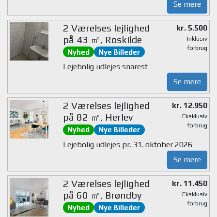
Se mere
2 Værelses lejlighed
kr. 5.500
på 43 ㎡, Roskilde
Inklusiv
forbrug
Nyhed
Nye Billeder
Lejebolig udlejes snarest
Se mere
2 Værelses lejlighed
kr. 12.950
på 82 ㎡, Herlev
Eksklusiv
forbrug
Nyhed
Nye Billeder
Lejebolig udlejes pr. 31. oktober 2026
Se mere
2 Værelses lejlighed
kr. 11.450
på 60 ㎡, Brøndby
Eksklusiv
forbrug
Nyhed
Nye Billeder