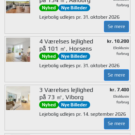
forbrug
Nyhed
Nye Billeder
Lejebolig udlejes pr. 31. oktober 2026
Se mere
4 Værelses lejlighed
kr. 10.200
på 101 ㎡, Horsens
Eksklusiv
forbrug
Nyhed
Nye Billeder
Lejebolig udlejes pr. 31. oktober 2026
Se mere
3 Værelses lejlighed
kr. 7.400
på 73 ㎡, Viborg
Eksklusiv
forbrug
Nyhed
Nye Billeder
Lejebolig udlejes pr. 14. september 2026
Se mere