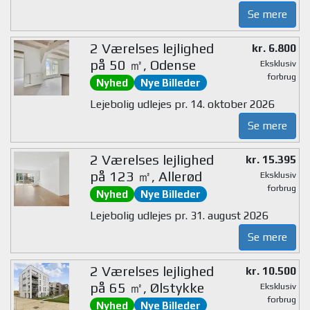
Se mere
2 Værelses lejlighed
kr. 6.800
på 50 ㎡, Odense
Eksklusiv
forbrug
Nyhed
Nye Billeder
Lejebolig udlejes pr. 14. oktober 2026
Se mere
2 Værelses lejlighed
kr. 15.395
på 123 ㎡, Allerød
Eksklusiv
forbrug
Nyhed
Nye Billeder
Lejebolig udlejes pr. 31. august 2026
Se mere
2 Værelses lejlighed
kr. 10.500
på 65 ㎡, Ølstykke
Eksklusiv
forbrug
Nyhed
Nye Billeder