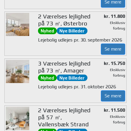
Se mere
2 Værelses lejlighed
kr. 11.800
på 73 ㎡, Østerbro
Eksklusiv
forbrug
Nyhed
Nye Billeder
Lejebolig udlejes pr. 30. september 2026
Se mere
3 Værelses lejlighed
kr. 15.750
på 73 ㎡, Amager
Eksklusiv
forbrug
Nyhed
Nye Billeder
Lejebolig udlejes pr. 31. oktober 2026
Se mere
2 Værelses lejlighed
kr. 11.500
på 57 ㎡,
Eksklusiv
forbrug
Vallensbæk Strand