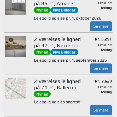
på 85 ㎡, Amager
Eksklusiv
forbrug
Nyhed
Nye Billeder
Lejebolig udlejes pr. 1. oktober 2026
Se mere
2 Værelses lejlighed
kr. 5.291
på 37 ㎡, Nørrebro
Eksklusiv
forbrug
Nyhed
Nye Billeder
Lejebolig udlejes pr. 1. september 2026
Se mere
2 Værelses lejlighed
kr. 7.620
på 71 ㎡, Ballerup
Eksklusiv
forbrug
Nyhed
Lejebolig udlejes snarest
Se mere