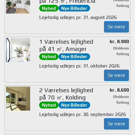
på 125 ㎡, Fredericia
forbrug
Nyhed
Nye Billeder
Lejebolig udlejes pr. 31. august 2026
Se mere
1 Værelses lejlighed
kr. 8.900
på 41 ㎡, Amager
Eksklusiv
forbrug
Nyhed
Nye Billeder
Lejebolig udlejes pr. 31. oktober 2026
Se mere
2 Værelses lejlighed
kr. 8.600
på 70 ㎡, Kolding
Eksklusiv
forbrug
Nyhed
Nye Billeder
Lejebolig udlejes pr. 30. september 2026
Se mere