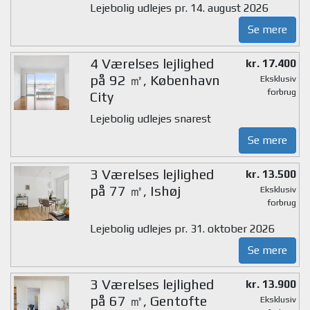
Lejebolig udlejes pr. 14. august 2026
Se mere
4 Værelses lejlighed
kr. 17.400
på 92 ㎡, København
Eksklusiv
forbrug
City
Lejebolig udlejes snarest
Se mere
3 Værelses lejlighed
kr. 13.500
på 77 ㎡, Ishøj
Eksklusiv
forbrug
Lejebolig udlejes pr. 31. oktober 2026
Se mere
3 Værelses lejlighed
kr. 13.900
på 67 ㎡, Gentofte
Eksklusiv