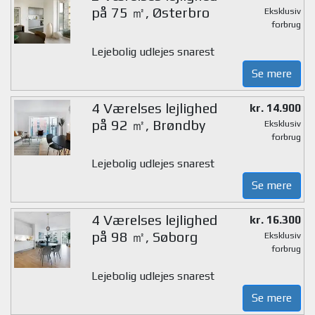
på 75 ㎡, Østerbro
Eksklusiv
forbrug
Lejebolig udlejes snarest
Se mere
4 Værelses lejlighed
kr. 14.900
på 92 ㎡, Brøndby
Eksklusiv
forbrug
Lejebolig udlejes snarest
Se mere
4 Værelses lejlighed
kr. 16.300
på 98 ㎡, Søborg
Eksklusiv
forbrug
Lejebolig udlejes snarest
Se mere