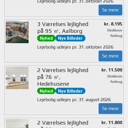
Lejebolig udlejes pr. 31. oktober 2026
Se mere
3 Værelses lejlighed
kr. 8.195
på 95 ㎡, Aalborg
Eksklusiv
forbrug
Nyhed
Nye Billeder
Lejebolig udlejes pr. 31. oktober 2026
Se mere
2 Værelses lejlighed
kr. 11.500
på 76 ㎡,
Eksklusiv
forbrug
Hedehusene
Nyhed
Nye Billeder
Lejebolig udlejes pr. 31. august 2026
Se mere
2 Værelses lejlighed
kr. 11.800