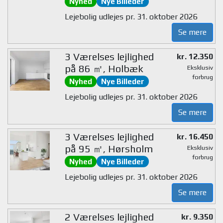
Nyhed
Nye Billeder
Lejebolig udlejes pr. 31. oktober 2026
Se mere
3 Værelses lejlighed
kr. 12.350
på 86 ㎡, Holbæk
Eksklusiv
forbrug
Nyhed
Nye Billeder
Lejebolig udlejes pr. 31. oktober 2026
Se mere
3 Værelses lejlighed
kr. 16.450
på 95 ㎡, Hørsholm
Eksklusiv
forbrug
Nyhed
Nye Billeder
Lejebolig udlejes pr. 31. oktober 2026
Se mere
2 Værelses lejlighed
kr. 9.350