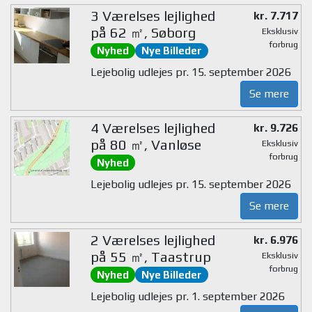
3 Værelses lejlighed
kr. 7.717
på 62 ㎡, Søborg
Eksklusiv
forbrug
Nyhed
Nye Billeder
Lejebolig udlejes pr. 15. september 2026
Se mere
4 Værelses lejlighed
kr. 9.726
på 80 ㎡, Vanløse
Eksklusiv
forbrug
Nyhed
Lejebolig udlejes pr. 15. september 2026
Se mere
2 Værelses lejlighed
kr. 6.976
på 55 ㎡, Taastrup
Eksklusiv
forbrug
Nyhed
Nye Billeder
Lejebolig udlejes pr. 1. september 2026