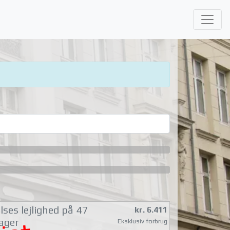
ses lejlighed på 47
kr. 6.411
ager
Eksklusiv forbrug