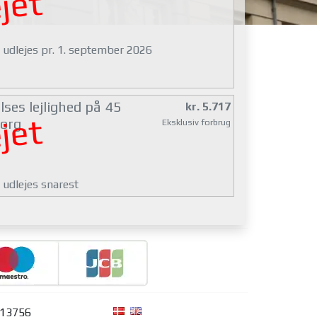
jet
g udlejes pr. 1. september 2026
ses lejlighed på 45
kr. 5.717
jet
org
Eksklusiv forbrug
 udlejes snarest
313756