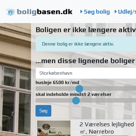
Søg bolig
Udlej/
Boligen er ikke længere aktiv
Denne bolig er ikke længere aktiv.
...men disse lignende boliger 
husleje 6500 kr/md
skal indeholde mindst 2 værelser
Søg
2 Værelses lejlighed
㎡, Nørrebro