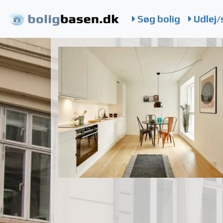
Søg bolig
Udlej/