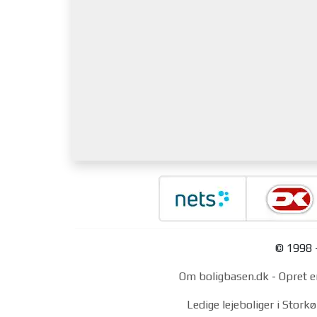
© 1998 -
Om boligbasen.dk
-
Opret e
Ledige lejeboliger i Stor