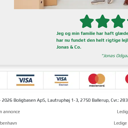
Jeg og min familie har haft glæde 
har nu fundet den helt rigtige lej
Jonas & Co.
Jonas Odga
 2026 Boligbasen ApS, Lautruphøj 1-3, 2750 Ballerup, Cvr.: 28
n annonce
Ledig
københavn
Ledige 