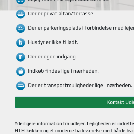
Der er privat altan/terrasse
.
Der er parkeringsplads i forbindelse med lej
Husdyr
er ikke tilladt.
Der er egen indgang.
Indkøb findes
lige i nærheden.
Der er transportmuligheder
lige i nærheden.
Kontakt Udle
Yderligere information fra udlejer: Lejligheden er indrett
HTH-køkken og et moderne badeværelse med hårde hvide