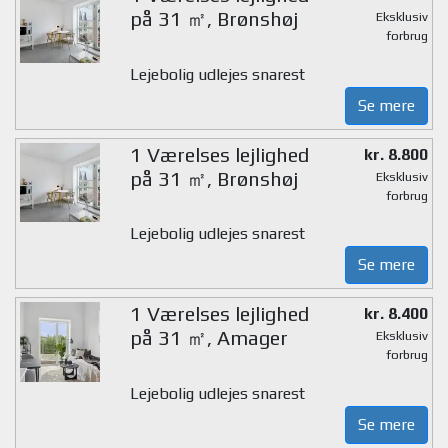
på 31 ㎡, Brønshøj
Eksklusiv
forbrug
Lejebolig udlejes snarest
Se mere
1 Værelses lejlighed
kr. 8.800
på 31 ㎡, Brønshøj
Eksklusiv
forbrug
Lejebolig udlejes snarest
Se mere
1 Værelses lejlighed
kr. 8.400
på 31 ㎡, Amager
Eksklusiv
forbrug
Lejebolig udlejes snarest
Se mere