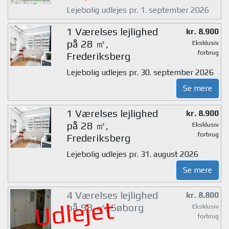
Lejebolig udlejes pr. 1. september 2026
1 Værelses lejlighed
kr. 8.900
på 28 ㎡,
Eksklusiv
forbrug
Frederiksberg
Lejebolig udlejes pr. 30. september 2026
Se mere
1 Værelses lejlighed
kr. 8.900
på 28 ㎡,
Eksklusiv
forbrug
Frederiksberg
Lejebolig udlejes pr. 31. august 2026
Se mere
4 Værelses lejlighed
kr. 8.800
Udlejet
på 98 ㎡, Søborg
Eksklusiv
forbrug