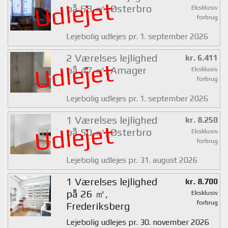
Udlejet
på 68 ㎡, Østerbro
Eksklusiv
forbrug
Lejebolig udlejes pr. 1. september 2026
2 Værelses lejlighed
kr. 6.411
Udlejet
på 47 ㎡, Amager
Eksklusiv
forbrug
Lejebolig udlejes pr. 1. september 2026
1 Værelses lejlighed
kr. 8.250
Udlejet
på 50 ㎡, Østerbro
Eksklusiv
forbrug
Lejebolig udlejes pr. 31. august 2026
1 Værelses lejlighed
kr. 8.700
på 26 ㎡,
Eksklusiv
forbrug
Frederiksberg
Lejebolig udlejes pr. 30. november 2026