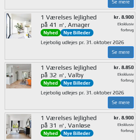
Se mere
1 Værelses lejlighed
kr. 8.900
på 41 ㎡, Amager
Eksklusiv
forbrug
Nyhed
Nye Billeder
Lejebolig udlejes pr. 31. oktober 2026
Se mere
1 Værelses lejlighed
kr. 8.850
på 32 ㎡, Valby
Eksklusiv
forbrug
Nyhed
Nye Billeder
Lejebolig udlejes pr. 31. oktober 2026
Se mere
1 Værelses lejlighed
kr. 8.900
på 31 ㎡, Vanløse
Eksklusiv
forbrug
Nyhed
Nye Billeder