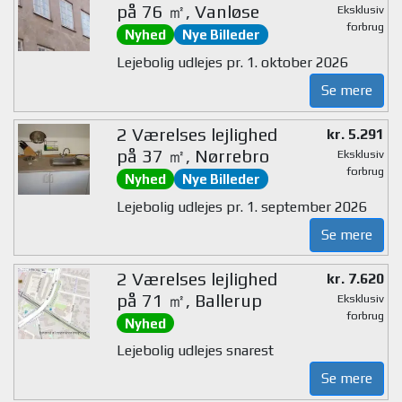
på 76 ㎡, Vanløse
Eksklusiv
forbrug
Nyhed
Nye Billeder
Lejebolig udlejes pr. 1. oktober 2026
Se mere
2 Værelses lejlighed
kr. 5.291
på 37 ㎡, Nørrebro
Eksklusiv
forbrug
Nyhed
Nye Billeder
Lejebolig udlejes pr. 1. september 2026
Se mere
2 Værelses lejlighed
kr. 7.620
på 71 ㎡, Ballerup
Eksklusiv
forbrug
Nyhed
Lejebolig udlejes snarest
Se mere