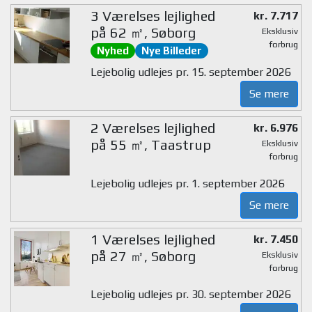
3 Værelses lejlighed
kr. 7.717
på 62 ㎡, Søborg
Eksklusiv
forbrug
Nyhed
Nye Billeder
Lejebolig udlejes pr. 15. september 2026
Se mere
2 Værelses lejlighed
kr. 6.976
på 55 ㎡, Taastrup
Eksklusiv
forbrug
Lejebolig udlejes pr. 1. september 2026
Se mere
1 Værelses lejlighed
kr. 7.450
på 27 ㎡, Søborg
Eksklusiv
forbrug
Lejebolig udlejes pr. 30. september 2026