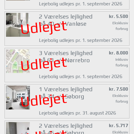
Lejebolig udlejes pr. 1. september 2026
2 Værelses lejlighed
kr. 5.500
Udlejet
på 40 ㎡, Vanløse
Eksklusiv
forbrug
Lejebolig udlejes pr. 1. september 2026
3 Værelses lejlighed
kr. 8.000
Udlejet
på 61 ㎡, Nørrebro
Inklusiv
forbrug
Lejebolig udlejes pr. 1. september 2026
1 Værelses lejlighed
kr. 7.500
Udlejet
på 34 ㎡, Søborg
Eksklusiv
forbrug
Lejebolig udlejes pr. 31. august 2026
2 Værelses lejlighed
kr. 5.717
på 45 ㎡, Søborg
Eksklusiv