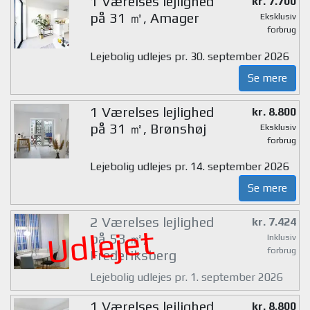
1 Værelses lejlighed
kr. 7.700
på 31 ㎡, Amager
Eksklusiv
forbrug
Lejebolig udlejes pr. 30. september 2026
Se mere
1 Værelses lejlighed
kr. 8.800
på 31 ㎡, Brønshøj
Eksklusiv
forbrug
Lejebolig udlejes pr. 14. september 2026
Se mere
2 Værelses lejlighed
kr. 7.424
Udlejet
på 53 ㎡,
Inklusiv
forbrug
Frederiksberg
Lejebolig udlejes pr. 1. september 2026
1 Værelses lejlighed
kr. 8.800