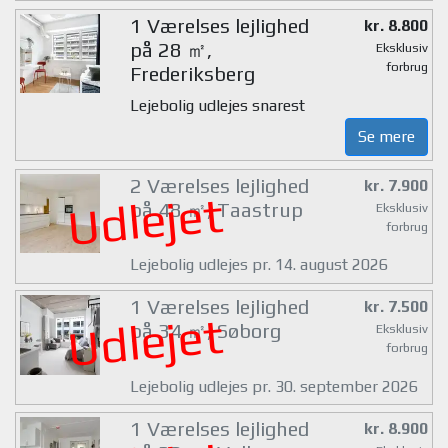
1 Værelses lejlighed
kr. 8.800
på 28 ㎡,
Eksklusiv
forbrug
Frederiksberg
Lejebolig udlejes snarest
Se mere
2 Værelses lejlighed
kr. 7.900
Udlejet
på 48 ㎡, Taastrup
Eksklusiv
forbrug
Lejebolig udlejes pr. 14. august 2026
1 Værelses lejlighed
kr. 7.500
Udlejet
på 34 ㎡, Søborg
Eksklusiv
forbrug
Lejebolig udlejes pr. 30. september 2026
1 Værelses lejlighed
kr. 8.900