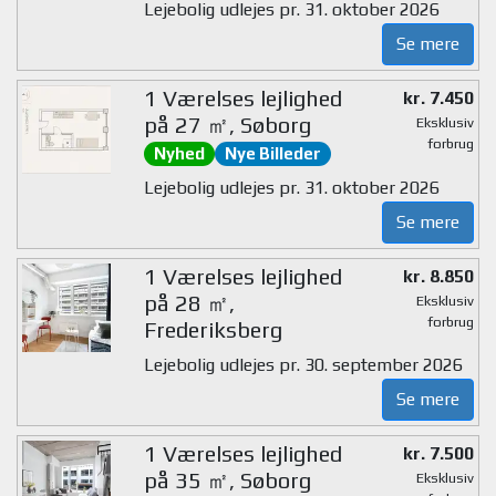
Lejebolig udlejes pr. 31. oktober 2026
Se mere
1 Værelses lejlighed
kr. 7.450
på 27 ㎡, Søborg
Eksklusiv
forbrug
Nyhed
Nye Billeder
Lejebolig udlejes pr. 31. oktober 2026
Se mere
1 Værelses lejlighed
kr. 8.850
på 28 ㎡,
Eksklusiv
forbrug
Frederiksberg
Lejebolig udlejes pr. 30. september 2026
Se mere
1 Værelses lejlighed
kr. 7.500
på 35 ㎡, Søborg
Eksklusiv