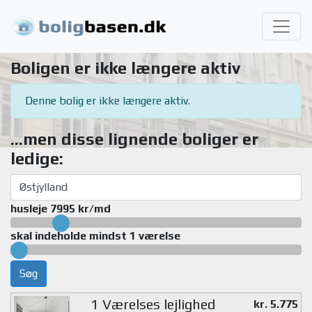
Boligen er ikke længere aktiv
Denne bolig er ikke længere aktiv.
...men disse lignende boliger er
ledige:
husleje 7995 kr/md
skal indeholde mindst 1 værelse
Søg
1 Værelses lejlighed
kr. 5.775