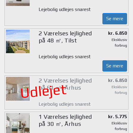
Lejebolig udlejes snarest
Se mere
2 Værelses lejlighed
kr. 6.850
på 48 ㎡, Tilst
Eksklusiv
forbrug
Lejebolig udlejes snarest
Se mere
2 Værelses lejlighed
kr. 6.850
Udlejet
på 61 ㎡, Århus
Eksklusiv
forbrug
Lejebolig udlejes snarest
1 Værelses lejlighed
kr. 5.775
på 30 ㎡, Århus
Eksklusiv
forbrug