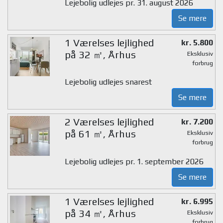
Lejebolig udlejes pr. 31. august 2026
Se mere
1 Værelses lejlighed
kr. 5.800
på 32 ㎡, Århus
Eksklusiv
forbrug
Lejebolig udlejes snarest
Se mere
2 Værelses lejlighed
kr. 7.200
på 61 ㎡, Århus
Eksklusiv
forbrug
Lejebolig udlejes pr. 1. september 2026
Se mere
1 Værelses lejlighed
kr. 6.995
på 34 ㎡, Århus
Eksklusiv
forbrug