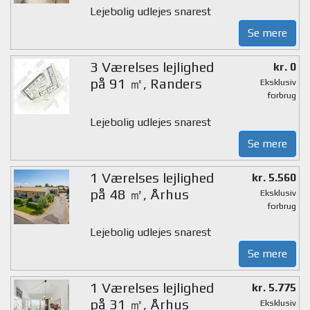
Lejebolig udlejes snarest
Se mere
3 Værelses lejlighed
kr. 0
på 91 ㎡, Randers
Eksklusiv
forbrug
Lejebolig udlejes snarest
Se mere
1 Værelses lejlighed
kr. 5.560
på 48 ㎡, Århus
Eksklusiv
forbrug
Lejebolig udlejes snarest
Se mere
1 Værelses lejlighed
kr. 5.775
på 31 ㎡, Århus
Eksklusiv