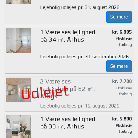
Lejebolig udlejes pr. 31. august 2026
Se mere
1 Værelses lejlighed
kr. 6.995
på 34 ㎡, Århus
Eksklusiv
forbrug
Lejebolig udlejes pr. 30. september 2026
Se mere
2 Værelses
kr. 7.700
Udlejet
rækkehus på 62 ㎡,
Eksklusiv
forbrug
Århus
Lejebolig udlejes pr. 15. august 2026
1 Værelses lejlighed
kr. 5.800
på 30 ㎡, Århus
Eksklusiv
forbrug