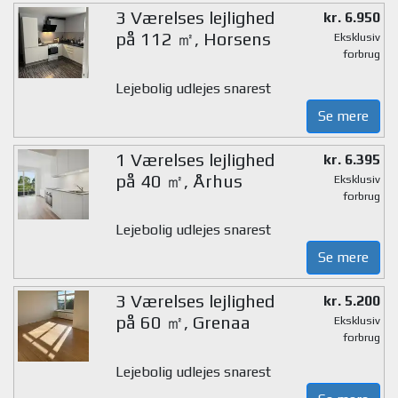
3 Værelses lejlighed
kr. 6.950
på 112 ㎡, Horsens
Eksklusiv
forbrug
Lejebolig udlejes snarest
Se mere
1 Værelses lejlighed
kr. 6.395
på 40 ㎡, Århus
Eksklusiv
forbrug
Lejebolig udlejes snarest
Se mere
3 Værelses lejlighed
kr. 5.200
på 60 ㎡, Grenaa
Eksklusiv
forbrug
Lejebolig udlejes snarest