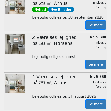
på 29 ㎡, Århus
Eksklusiv
forbrug
Nyhed
Nye Billeder
Lejebolig udlejes pr. 30. september 2026
Se mere
2 Værelses lejlighed
kr. 5.800
på 58 ㎡, Horsens
Inklusiv
forbrug
Lejebolig udlejes snarest
Se mere
1 Værelses lejlighed
kr. 5.550
på 29 ㎡, Århus
Eksklusiv
forbrug
Lejebolig udlejes pr. 31. august 2026
Se mere