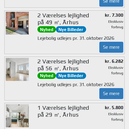
Se mere
2 Værelses lejlighed
kr. 7.300
på 49 ㎡, Århus
Eksklusiv
forbrug
Nyhed
Nye Billeder
Lejebolig udlejes pr. 31. oktober 2026
Se mere
2 Værelses lejlighed
kr. 6.282
på 56 ㎡, Århus
Eksklusiv
forbrug
Nyhed
Nye Billeder
Lejebolig udlejes pr. 31. oktober 2026
Se mere
1 Værelses lejlighed
kr. 5.800
på 29 ㎡, Århus
Eksklusiv
forbrug