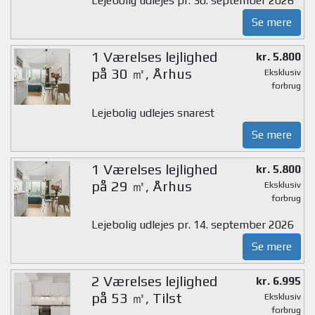
Lejebolig udlejes pr. 30. september 2026
Se mere
1 Værelses lejlighed
kr. 5.800
på 30 ㎡, Århus
Eksklusiv
forbrug
Lejebolig udlejes snarest
Se mere
1 Værelses lejlighed
kr. 5.800
på 29 ㎡, Århus
Eksklusiv
forbrug
Lejebolig udlejes pr. 14. september 2026
Se mere
2 Værelses lejlighed
kr. 6.995
på 53 ㎡, Tilst
Eksklusiv
forbrug