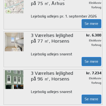
på 75 ㎡, Århus
Eksklusiv
forbrug
Lejebolig udlejes pr. 1. september 2026
Se mere
3 Værelses lejlighed
kr. 6.300
på 77 ㎡, Horsens
Eksklusiv
forbrug
Lejebolig udlejes snarest
Se mere
3 Værelses lejlighed
kr. 7.234
på 96 ㎡, Horsens
Eksklusiv
forbrug
Lejebolig udlejes snarest
Se mere