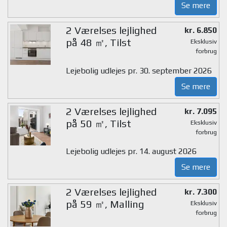
Se mere
2 Værelses lejlighed
kr. 6.850
på 48 ㎡, Tilst
Eksklusiv
forbrug
Lejebolig udlejes pr. 30. september 2026
Se mere
2 Værelses lejlighed
kr. 7.095
på 50 ㎡, Tilst
Eksklusiv
forbrug
Lejebolig udlejes pr. 14. august 2026
Se mere
2 Værelses lejlighed
kr. 7.300
på 59 ㎡, Malling
Eksklusiv
forbrug