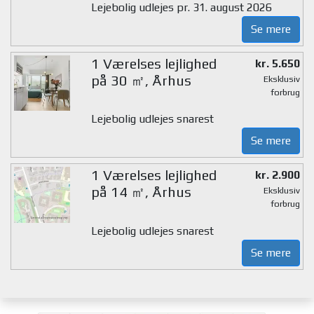
Lejebolig udlejes pr. 31. august 2026
Se mere
1 Værelses lejlighed
kr. 5.650
på 30 ㎡, Århus
Eksklusiv
forbrug
Lejebolig udlejes snarest
Se mere
1 Værelses lejlighed
kr. 2.900
på 14 ㎡, Århus
Eksklusiv
forbrug
Lejebolig udlejes snarest
Se mere