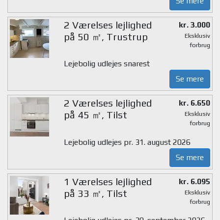
Se mere
2 Værelses lejlighed
kr. 3.000
på 50 ㎡, Trustrup
Eksklusiv
forbrug
Lejebolig udlejes snarest
Se mere
2 Værelses lejlighed
kr. 6.650
på 45 ㎡, Tilst
Eksklusiv
forbrug
Lejebolig udlejes pr. 31. august 2026
Se mere
1 Værelses lejlighed
kr. 6.095
på 33 ㎡, Tilst
Eksklusiv
forbrug