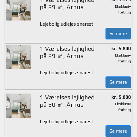
på 29 ㎡, Århus
Eksklusiv
forbrug
Lejebolig udlejes snarest
Se mere
1 Værelses lejlighed
kr. 5.800
på 29 ㎡, Århus
Eksklusiv
forbrug
Lejebolig udlejes snarest
Se mere
1 Værelses lejlighed
kr. 5.800
på 30 ㎡, Århus
Eksklusiv
forbrug
Lejebolig udlejes snarest
Se mere