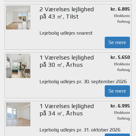
2 Værelses lejlighed
kr. 6.895
på 43 ㎡, Tilst
Eksklusiv
forbrug
Lejebolig udlejes snarest
Se mere
1 Værelses lejlighed
kr. 5.650
på 30 ㎡, Århus
Eksklusiv
forbrug
Lejebolig udlejes pr. 30. september 2026
Se mere
1 Værelses lejlighed
kr. 6.995
på 34 ㎡, Århus
Eksklusiv
forbrug
Lejebolig udlejes pr. 31. oktober 2026