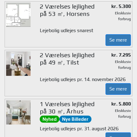
2 Værelses lejlighed
kr. 5.300
på 53 ㎡, Horsens
Eksklusiv
forbrug
Lejebolig udlejes snarest
Se mere
2 Værelses lejlighed
kr. 7.295
på 49 ㎡, Tilst
Eksklusiv
forbrug
Lejebolig udlejes pr. 14. november 2026
Se mere
1 Værelses lejlighed
kr. 5.800
på 30 ㎡, Århus
Eksklusiv
forbrug
Nyhed
Nye Billeder
Lejebolig udlejes pr. 31. august 2026