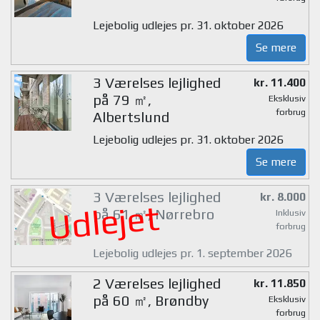
Lejebolig udlejes pr. 31. oktober 2026
Se mere
3 Værelses lejlighed
kr. 11.400
på 79 ㎡,
Eksklusiv
forbrug
Albertslund
Lejebolig udlejes pr. 31. oktober 2026
Se mere
3 Værelses lejlighed
kr. 8.000
Udlejet
på 61 ㎡, Nørrebro
Inklusiv
forbrug
Lejebolig udlejes pr. 1. september 2026
2 Værelses lejlighed
kr. 11.850
på 60 ㎡, Brøndby
Eksklusiv
forbrug