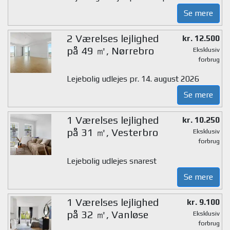
Se mere
2 Værelses lejlighed
kr. 12.500
på 49 ㎡, Nørrebro
Eksklusiv
forbrug
Lejebolig udlejes pr. 14. august 2026
Se mere
1 Værelses lejlighed
kr. 10.250
på 31 ㎡, Vesterbro
Eksklusiv
forbrug
Lejebolig udlejes snarest
Se mere
1 Værelses lejlighed
kr. 9.100
på 32 ㎡, Vanløse
Eksklusiv
forbrug