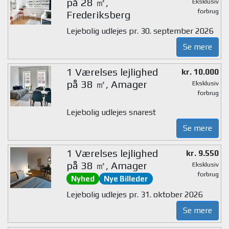
på 28 ㎡,
Eksklusiv
forbrug
Frederiksberg
Lejebolig udlejes pr. 30. september 2026
Se mere
1 Værelses lejlighed
kr. 10.000
på 38 ㎡, Amager
Eksklusiv
forbrug
Lejebolig udlejes snarest
Se mere
1 Værelses lejlighed
kr. 9.550
på 38 ㎡, Amager
Eksklusiv
forbrug
Nyhed
Nye Billeder
Lejebolig udlejes pr. 31. oktober 2026
Se mere