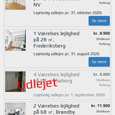
forbrug
NV
Lejebolig udlejes pr. 31. oktober 2026
Se mere
1 Værelses lejlighed
kr. 8.900
på 28 ㎡,
Eksklusiv
forbrug
Frederiksberg
Lejebolig udlejes pr. 31. august 2026
Se mere
4 Værelses lejlighed
kr. 8.800
Udlejet
på 98 ㎡, Søborg
Eksklusiv
forbrug
Lejebolig udlejes pr. 1. september 2026
2 Værelses lejlighed
kr. 11.900
på 68 ㎡, Brøndby
Eksklusiv