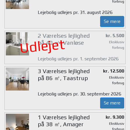
forbrug
Lejebolig udlejes pr. 31. august 2026
Se mere
2 Værelses lejlighed
kr. 5.500
Udlejet
på 40 ㎡, Vanløse
Eksklusiv
forbrug
Lejebolig udlejes pr. 1. september 2026
3 Værelses lejlighed
kr. 12.500
på 86 ㎡, Taastrup
Eksklusiv
forbrug
Lejebolig udlejes pr. 30. september 2026
Se mere
1 Værelses lejlighed
kr. 9.300
på 38 ㎡, Amager
Eksklusiv
forbrug