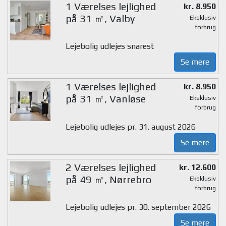
1 Værelses lejlighed
kr. 8.950
på 31 ㎡, Valby
Eksklusiv
forbrug
Lejebolig udlejes snarest
Se mere
1 Værelses lejlighed
kr. 8.950
på 31 ㎡, Vanløse
Eksklusiv
forbrug
Lejebolig udlejes pr. 31. august 2026
Se mere
2 Værelses lejlighed
kr. 12.600
på 49 ㎡, Nørrebro
Eksklusiv
forbrug
Lejebolig udlejes pr. 30. september 2026
Se mere