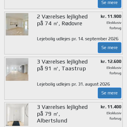
Se mere
2 Værelses lejlighed
kr. 11.900
på 74 ㎡, Rødovre
Eksklusiv
forbrug
Lejebolig udlejes pr. 14. september 2026
Se mere
3 Værelses lejlighed
kr. 12.600
på 91 ㎡, Taastrup
Eksklusiv
forbrug
Lejebolig udlejes pr. 31. august 2026
Se mere
3 Værelses lejlighed
kr. 11.400
på 79 ㎡,
Eksklusiv
forbrug
Albertslund