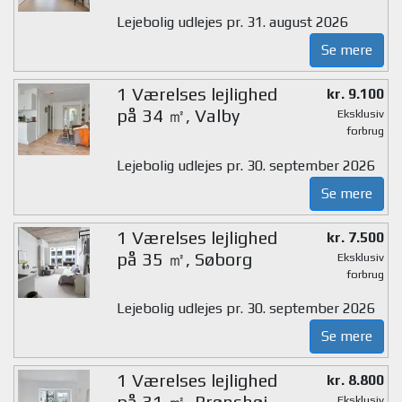
Lejebolig udlejes pr. 31. august 2026
Se mere
1 Værelses lejlighed
kr. 9.100
på 34 ㎡, Valby
Eksklusiv
forbrug
Lejebolig udlejes pr. 30. september 2026
Se mere
1 Værelses lejlighed
kr. 7.500
på 35 ㎡, Søborg
Eksklusiv
forbrug
Lejebolig udlejes pr. 30. september 2026
Se mere
1 Værelses lejlighed
kr. 8.800
på 31 ㎡, Brønshøj
Eksklusiv