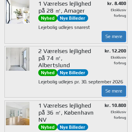
1 Værelses lejlighed
kr. 8.400
på 28 ㎡, Amager
Eksklusiv
forbrug
Nyhed
Nye Billeder
Lejebolig udlejes snarest
Se mere
2 Værelses lejlighed
kr. 12.200
på 74 ㎡,
Eksklusiv
forbrug
Albertslund
Nyhed
Nye Billeder
Lejebolig udlejes pr. 30. september 2026
Se mere
1 Værelses lejlighed
kr. 10.800
på 36 ㎡, København
Eksklusiv
forbrug
NV
Nyhed
Nye Billeder