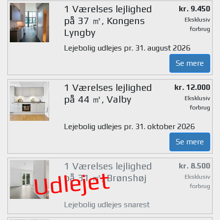
1 Værelses lejlighed
kr. 9.450
på 37 ㎡, Kongens
Eksklusiv
forbrug
Lyngby
Lejebolig udlejes pr. 31. august 2026
Se mere
1 Værelses lejlighed
kr. 12.000
på 44 ㎡, Valby
Eksklusiv
forbrug
Lejebolig udlejes pr. 31. oktober 2026
Se mere
1 Værelses lejlighed
kr. 8.500
Udlejet
på 31 ㎡, Brønshøj
Eksklusiv
forbrug
Lejebolig udlejes snarest