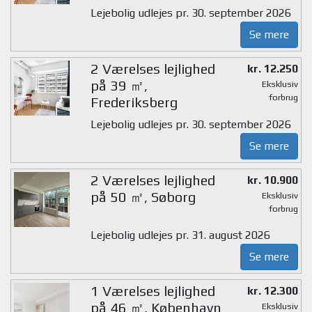
Lejebolig udlejes pr. 30. september 2026
Se mere
2 Værelses lejlighed
kr. 12.250
på 39 ㎡,
Eksklusiv
forbrug
Frederiksberg
Lejebolig udlejes pr. 30. september 2026
Se mere
2 Værelses lejlighed
kr. 10.900
på 50 ㎡, Søborg
Eksklusiv
forbrug
Lejebolig udlejes pr. 31. august 2026
Se mere
1 Værelses lejlighed
kr. 12.300
på 46 ㎡, København
Eksklusiv