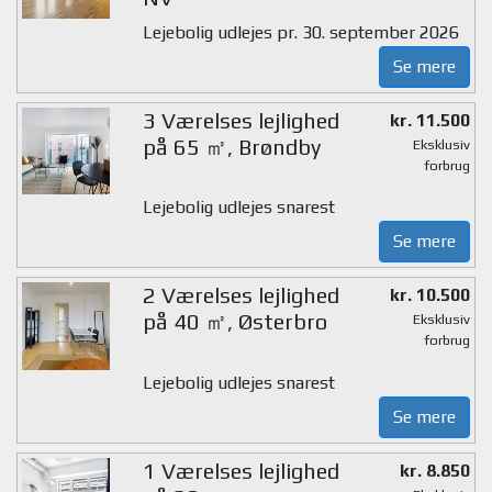
Lejebolig udlejes pr. 30. september 2026
Se mere
3 Værelses lejlighed
kr. 11.500
på 65 ㎡, Brøndby
Eksklusiv
forbrug
Lejebolig udlejes snarest
Se mere
2 Værelses lejlighed
kr. 10.500
på 40 ㎡, Østerbro
Eksklusiv
forbrug
Lejebolig udlejes snarest
Se mere
1 Værelses lejlighed
kr. 8.850