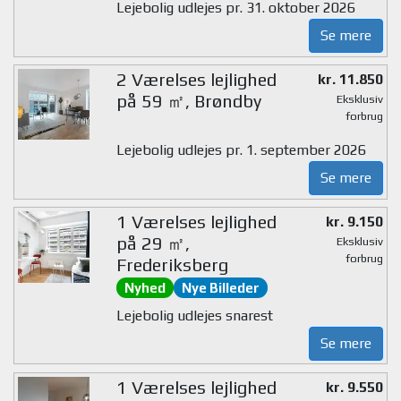
Lejebolig udlejes pr. 31. oktober 2026
Se mere
2 Værelses lejlighed
kr. 11.850
på 59 ㎡, Brøndby
Eksklusiv
forbrug
Lejebolig udlejes pr. 1. september 2026
Se mere
1 Værelses lejlighed
kr. 9.150
på 29 ㎡,
Eksklusiv
forbrug
Frederiksberg
Nyhed
Nye Billeder
Lejebolig udlejes snarest
Se mere
1 Værelses lejlighed
kr. 9.550