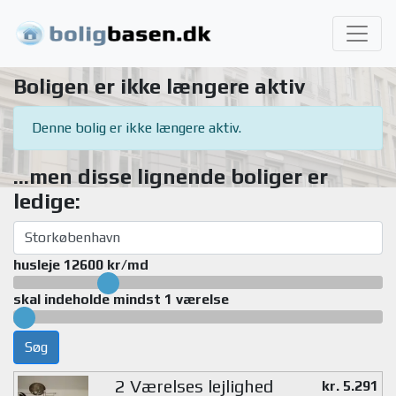
Boligen er ikke længere aktiv
Denne bolig er ikke længere aktiv.
...men disse lignende boliger er
ledige:
husleje 12600 kr/md
skal indeholde mindst 1 værelse
Søg
2 Værelses lejlighed
kr. 5.291