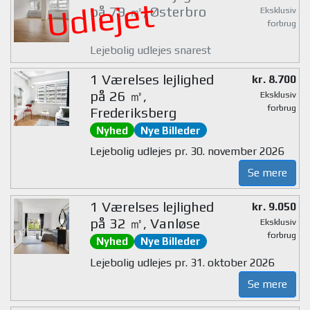
Udlejet
på 79 ㎡, Østerbro
Eksklusiv
forbrug
Lejebolig udlejes snarest
1 Værelses lejlighed
kr. 8.700
på 26 ㎡,
Eksklusiv
forbrug
Frederiksberg
Nyhed
Nye Billeder
Lejebolig udlejes pr. 30. november 2026
Se mere
1 Værelses lejlighed
kr. 9.050
på 32 ㎡, Vanløse
Eksklusiv
forbrug
Nyhed
Nye Billeder
Lejebolig udlejes pr. 31. oktober 2026
Se mere