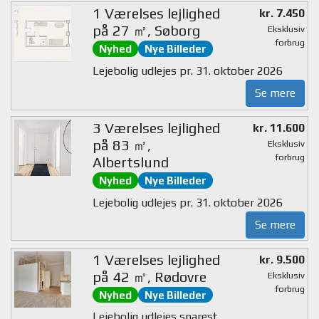
1 Værelses lejlighed
kr. 7.450
på 27 ㎡, Søborg
Eksklusiv
forbrug
Nyhed
Nye Billeder
Lejebolig udlejes pr. 31. oktober 2026
Se mere
3 Værelses lejlighed
kr. 11.600
på 83 ㎡,
Eksklusiv
forbrug
Albertslund
Nyhed
Nye Billeder
Lejebolig udlejes pr. 31. oktober 2026
Se mere
1 Værelses lejlighed
kr. 9.500
på 42 ㎡, Rødovre
Eksklusiv
forbrug
Nyhed
Nye Billeder
Lejebolig udlejes snarest