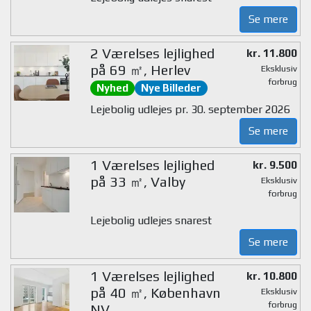
Se mere
2 Værelses lejlighed
kr. 11.800
på 69 ㎡, Herlev
Eksklusiv
forbrug
Nyhed
Nye Billeder
Lejebolig udlejes pr. 30. september 2026
Se mere
1 Værelses lejlighed
kr. 9.500
på 33 ㎡, Valby
Eksklusiv
forbrug
Lejebolig udlejes snarest
Se mere
1 Værelses lejlighed
kr. 10.800
på 40 ㎡, København
Eksklusiv
forbrug
NV