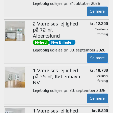
Lejebolig udlejes pr. 31. oktober 2026
Se mere
2 Værelses lejlighed
kr. 12.200
på 72 ㎡,
Eksklusiv
forbrug
Albertslund
Nyhed
Nye Billeder
Lejebolig udlejes pr. 30. september 2026
Se mere
1 Værelses lejlighed
kr. 10.700
på 35 ㎡, København
Eksklusiv
forbrug
NV
Lejebolig udlejes pr. 30. september 2026
Se mere
1 Værelses lejlighed
kr. 8.800