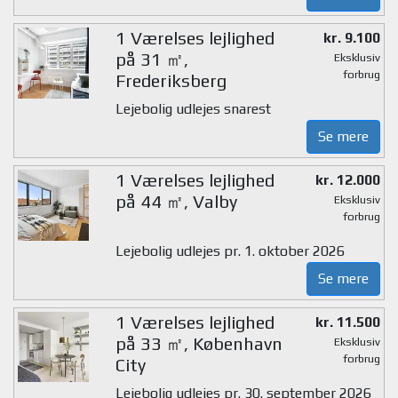
1 Værelses lejlighed
kr. 9.100
på 31 ㎡,
Eksklusiv
forbrug
Frederiksberg
Lejebolig udlejes snarest
Se mere
1 Værelses lejlighed
kr. 12.000
på 44 ㎡, Valby
Eksklusiv
forbrug
Lejebolig udlejes pr. 1. oktober 2026
Se mere
1 Værelses lejlighed
kr. 11.500
på 33 ㎡, København
Eksklusiv
forbrug
City
Lejebolig udlejes pr. 30. september 2026