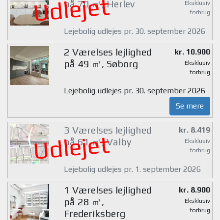
Udlejet
på 70 ㎡, Herlev
Eksklusiv
forbrug
Lejebolig udlejes pr. 30. september 2026
2 Værelses lejlighed
kr. 10.900
på 49 ㎡, Søborg
Eksklusiv
forbrug
Lejebolig udlejes pr. 30. september 2026
Se mere
3 Værelses lejlighed
kr. 8.419
Udlejet
på 61 ㎡, Valby
Eksklusiv
forbrug
Lejebolig udlejes pr. 1. september 2026
1 Værelses lejlighed
kr. 8.900
på 28 ㎡,
Eksklusiv
forbrug
Frederiksberg