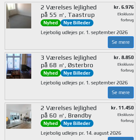
2 Værelses lejlighed
kr. 6.976
på 55 ㎡, Taastrup
Eksklusiv
forbrug
Nyhed
Nye Billeder
Lejebolig udlejes pr. 1. september 2026
Se mere
3 Værelses lejlighed
kr. 8.850
på 68 ㎡, Østerbro
Eksklusiv
forbrug
Nyhed
Nye Billeder
Lejebolig udlejes pr. 1. september 2026
Se mere
2 Værelses lejlighed
kr. 11.450
på 60 ㎡, Brøndby
Eksklusiv
forbrug
Nyhed
Nye Billeder
Lejebolig udlejes pr. 14. august 2026