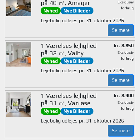
på 40 ㎡, Amager
Eksklusiv
forbrug
Nyhed
Nye Billeder
Lejebolig udlejes pr. 31. oktober 2026
Se mere
1 Værelses lejlighed
kr. 8.850
på 32 ㎡, Valby
Eksklusiv
forbrug
Nyhed
Nye Billeder
Lejebolig udlejes pr. 31. oktober 2026
Se mere
1 Værelses lejlighed
kr. 8.900
på 31 ㎡, Vanløse
Eksklusiv
forbrug
Nyhed
Nye Billeder
Lejebolig udlejes pr. 31. oktober 2026
Se mere