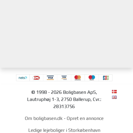
© 1998 - 2026 Boligbasen ApS,
Lautruphøj 1-3, 2750 Ballerup, Cvr.:
28313756
Om boligbasen.dk
-
Opret en annonce
Ledige lejeboliger i Storkøbenhavn