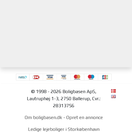
© 1998 - 2026 Boligbasen ApS,
Lautruphøj 1-3, 2750 Ballerup, Cvr.:
28313756
Om boligbasen.dk
-
Opret en annonce
Ledige lejeboliger i Storkøbenhavn